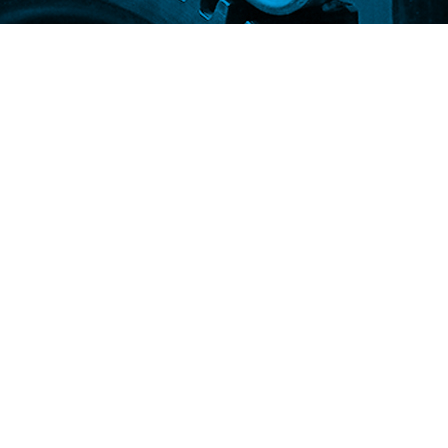
 nouvelles!