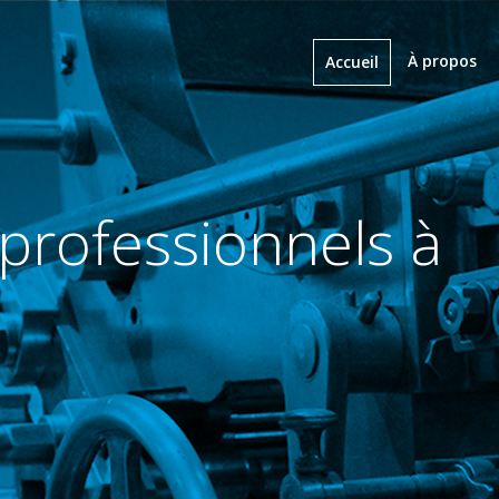
À propos
Accueil
Une 
votr
En savoir plus