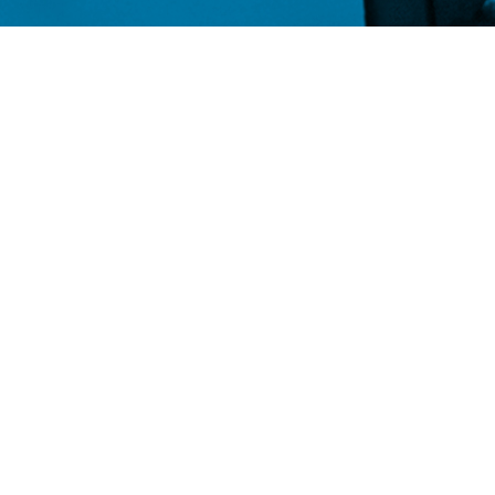
DÉCOUVREZ NOTRE
IMPRIMER – PHOTOCOPIER – PUBLICISER – CO
Consultez tous nos services
Jetez un c