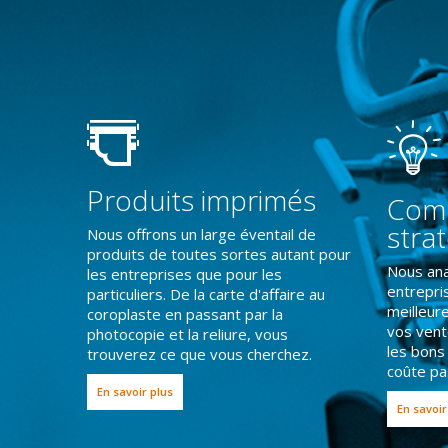
Produits imprimés
Comm
stra
Nous offrons un large éventail de
produits de toutes sortes autant pour
Nous ana
les entreprises que pour les
entrepri
particuliers. De la carte d'affaire au
meilleur
coroplaste en passant par la
vos vent
photocopie et la reliure, vous
les bons
trouverez ce que vous cherchez.
coûte pas
En savoir plus
En savoir