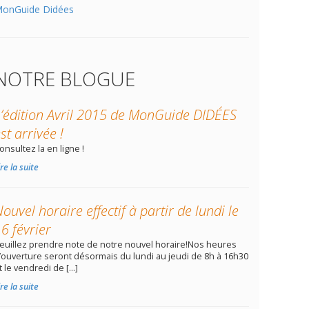
onGuide Didées
NOTRE BLOGUE
L’édition Avril 2015 de MonGuide DIDÉES
st arrivée !
onsultez la en ligne !
ire la suite
ouvel horaire effectif à partir de lundi le
6 février
euillez prendre note de notre nouvel horaire!Nos heures
’ouverture seront désormais du lundi au jeudi de 8h à 16h30
t le vendredi de […]
ire la suite